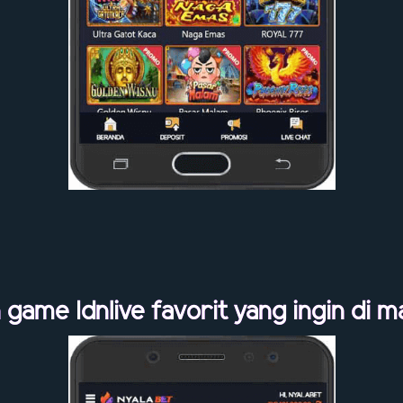
ih game Idnlive favorit yang ingin di m