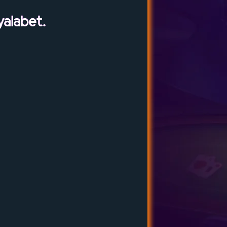
yalabet.