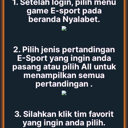
1. Setelah login, pilih menu
game E-sport pada
beranda Nyalabet.
2. Pilih jenis pertandingan
E-Sport yang ingin anda
pasang atau pilih All untuk
menampilkan semua
pertandingan .
3. Silahkan klik tim favorit
yang ingin anda pilih.