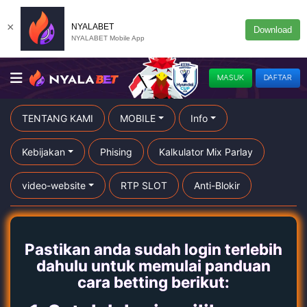
×
NYALABET
Download
NYALABET Mobile App
MASUK
DAFTAR
TENTANG KAMI
MOBILE
Info
Kebijakan
Phising
Kalkulator Mix Parlay
video-website
RTP SLOT
Anti-Blokir
Pastikan anda sudah login terlebih
dahulu untuk memulai panduan
cara betting berikut: