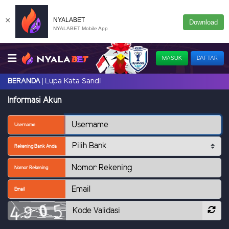
×
NYALABET
Download
NYALABET Mobile App
MASUK
DAFTAR
Lupa Kata Sandi
BERANDA
Informasi Akun
Username
Rekening Bank Anda
Nomor Rekening
Email